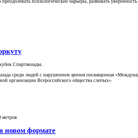
реодолевать психологические барьеры, развивать уверенность в
оркуту
кубок Спартакиады.
акиада среди людей с нарушением зрения посвященная «Междуна
ной организации Всероссийского общества слепых».
в новом формате