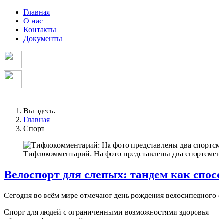
Главная
О нас
Контакты
Документы
Вы здесь:
Главная
Спорт
Тифлокомментарий: На фото представлены два спортсмена 
Велоспорт для слепых: тандем как спос
Сегодня во всём мире отмечают день рождения велосипедного 
Спорт для людей с ограниченными возможностями здоровья — 