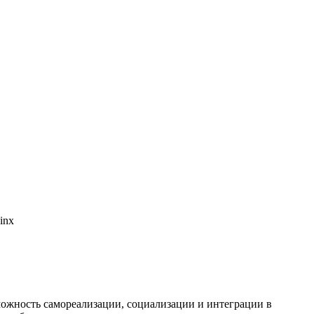
inx
можность самореализации, социализации и интеграции в