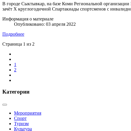
В городе Сыктывкар, на базе Коми Региональной организации 
зачёт X круглогодичной Спартакиады спортсменов с инвалидн
Информация о материале
Опубликовано: 03 апреля 2022
Подробнее
Страница 1 из 2
1
2
Категории
Мероприятия
Спорт
Туризм
Культура