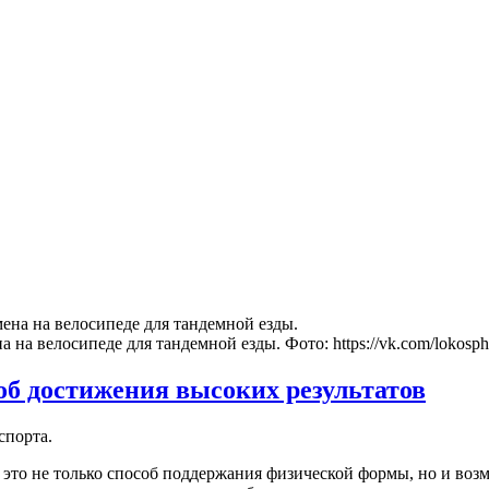
на велосипеде для тандемной езды. Фото: https://vk.com/lokosph
об достижения высоких результатов
спорта.
это не только способ поддержания физической формы, но и воз