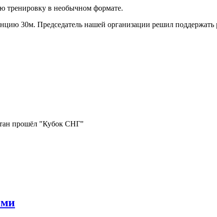
ю тренировку в необычном формате.
анцию 30м. Председатель нашей организации решил поддержать 
стан прошёл "Кубок СНГ"
оми